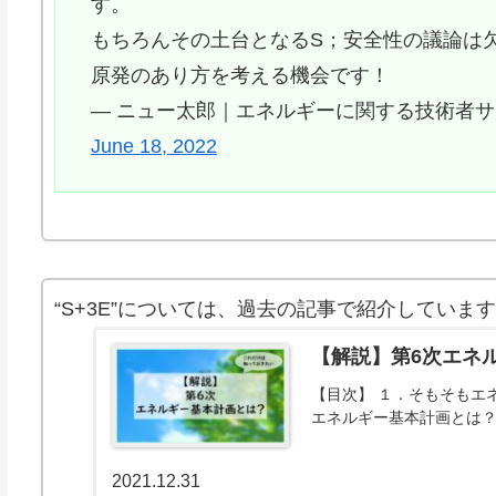
す。
もちろんその土台となるS；安全性の議論は
原発のあり方を考える機会です！
— ニュー太郎｜エネルギーに関する技術者サラリーマ
June 18, 2022
“S+3E”については、過去の記事で紹介していま
【解説】第6次エネ
【目次】 １．そもそもエ
エネルギー基本計画とは？
2021.12.31