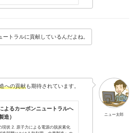
ュートラルに貢献しているんだよね。
造への貢献
も期待されています。
によるカーボンニュートラルへ
ニュー太郎
製造）
の現状 2. 原子力による電源の脱炭素化