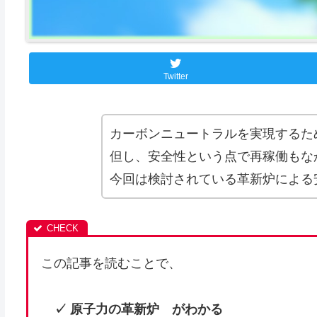
Twitter
カーボンニュートラルを実現するた
但し、安全性という点で再稼働もな
今回は検討されている革新炉による
この記事を読むことで、
✓ 原子力の
革新炉
がわかる