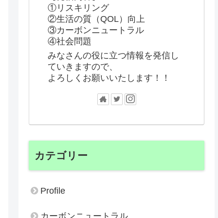
①リスキリング
②生活の質（QOL）向上
③カーボンニュートラル
④社会問題
みなさんの役に立つ情報を発信し
ていきますので、
よろしくお願いいたします！！
カテゴリー
Profile
カーボンニュートラル