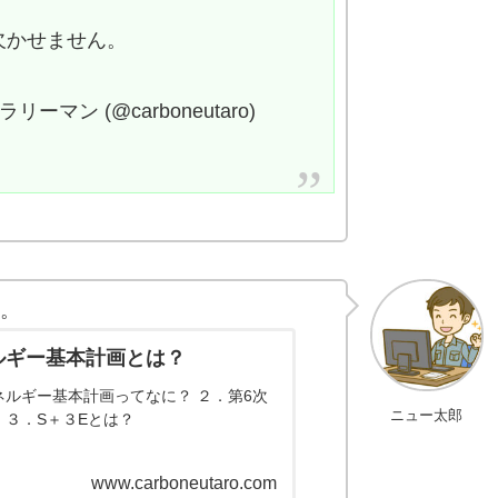
欠かせません。
ン (@carboneutaro)
す。
ルギー基本計画とは？
ネルギー基本計画ってなに？ ２．第6次
ニュー太郎
 ３．S＋３Eとは？
www.carboneutaro.com