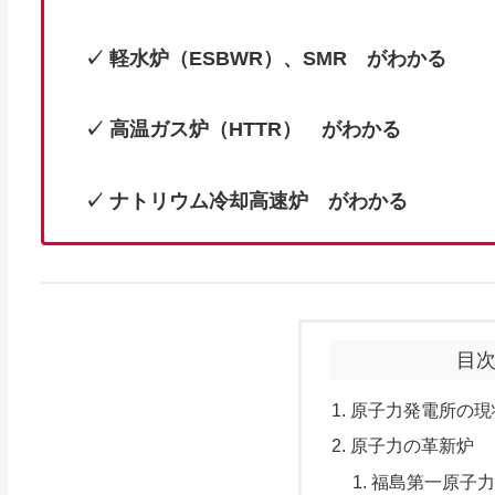
✓
軽水炉（ESBWR）、SMR
がわかる
✓ 高温ガス炉（HTTR）
がわかる
✓ ナトリウム冷却高速炉
がわかる
目
原子力発電所の現
原子力の革新炉
福島第一原子