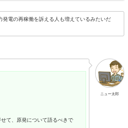
力発電の再稼働を訴える人も増えているみたいだ
ニュー太郎
併せて、原発について語るべきで