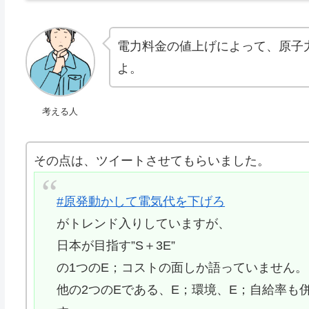
電力料金の値上げによって、原子
よ。
考える人
その点は、ツイートさせてもらいました。
#原発動かして電気代を下げろ
がトレンド入りしていますが、
日本が目指す”S＋3E”
の1つのE；コストの面しか語っていません。
他の2つのEである、E；環境、E；自給率も