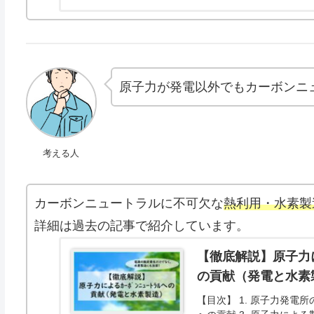
原子力が発電以外でもカーボンニ
考える人
カーボンニュートラルに不可欠な
熱利用・水素製
詳細は過去の記事で紹介しています。
【徹底解説】原子力
の貢献（発電と水素
【目次】 1. 原子力発電所