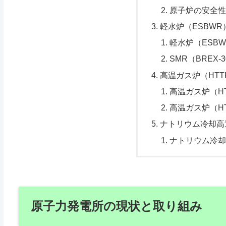
原子炉の安全
軽水炉（ESBWR）
軽水炉（ESB
SMR（BREX
高温ガス炉（HTT
高温ガス炉（H
高温ガス炉（H
ナトリウム冷却高
ナトリウム冷
原子力発電所の現状と取り組み