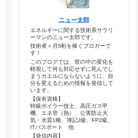
ニュー太郎
エネルギーに関する技術系サラリ
ーマンのニュー太郎です。
技術者＋月5桁を稼ぐブロガーで
す！
このブログでは、世の中の変化を
軽視して何も対応せずに死んでし
まうカエルにならないように、自
分を変えるための情報を発信して
います。
【保有資格】
特級ボイラー技士、高圧ガス甲
機、エネ管（熱）、公害防止大
気・水質1種、簿記2級、FP2級、
ITパスポート 他
【発信内容】