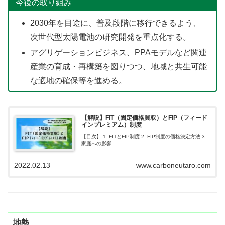
今後の取り組み
2030年を目途に、普及段階に移行できるよう、
次世代型太陽電池の研究開発を重点化する。
アグリゲーションビジネス、PPAモデルなど関連
産業の育成・再構築を図りつつ、地域と共生可能
な適地の確保等を進める。
【解説】FIT（固定価格買取）とFIP（フィード
インプレミアム）制度
【目次】 1. FITとFIP制度 2. FIP制度の価格決定方法 3.
家庭への影響
2022.02.13
www.carboneutaro.com
地熱