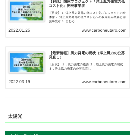
【解説】国家プロジェクト「洋上風力発電の低
コスト化」開発事業者
【目次】 1. 洋上風力発電の低コスト化プロジェクトの全
体像 2. 洋上風力発電の低コスト化への取り組み概要と開
発事業者 3. まとめ
2022.01.25
www.carboneutaro.com
【最新情報】風力発電の現状（洋上風力の公募
見直し）
【目次】 １．風力発電の概要 ２．陸上風力発電の現状
３．洋上風力発電の公募見直し
2022.03.19
www.carboneutaro.com
太陽光