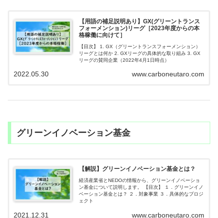
【用語の補足説明あり】GX(グリーントランス
フォーメンション)リーグ［2023年度からの本
格稼働に向けて］
【目次】 1. GX（グリーントランスフォーメンション）
リーグとは何か 2. GXリーグの具体的な取り組み 3. GX
リーグの賛同企業（2022年4月1日時点）
2022.05.30
www.carboneutaro.com
グリーンイノベーション基金
【解説】グリーンイノベーション基金とは？
経済産業省とNEDOの情報から、グリーンイノベーショ
ン基金について説明します。 【目次】 １．グリーンイノ
ベーション基金とは？ ２．対象事業 ３．具体的なプロジ
ェクト
2021.12.31
www.carboneutaro.com