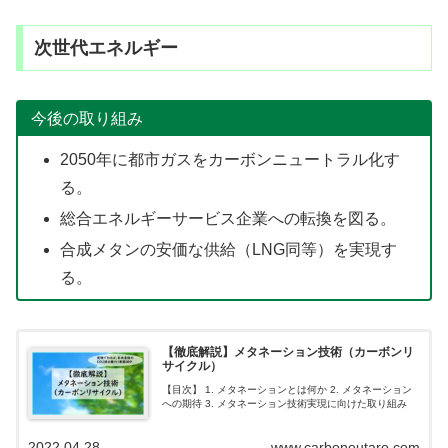
次世代エネルギー
今後の取り組み
2050年に都市ガスをカーボンニュートラル化す
る。
総合エネルギーサービス企業への転換を図る。
合成メタンの安価な供給（LNG同等）を実現す
る。
【徹底解説】メタネーション技術（カーボンリ
サイクル）
【目次】 1. メタネーションとは何か 2. メタネーション
への期待 3. メタネーション技術実現に向けた取り組み
2022.04.28
www.carboneutaro.com