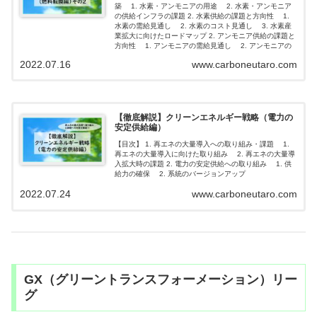
築 1. 水素・アンモニアの用途 2. 水素・アンモニア
の供給インフラの課題 2. 水素供給の課題と方向性 1.
水素の需給見通し 2. 水素のコスト見通し 3. 水素産
業拡大に向けたロードマップ 2. アンモニア供給の課題と
方向性 1. アンモニアの需給見通し 2. アンモニアの
コスト見通し 3. アンモニア産業拡大に向けたロードマ
2022.07.16
www.carboneutaro.com
ップ
【徹底解説】クリーンエネルギー戦略（電力の
安定供給編）
【目次】 1. 再エネの大量導入への取り組み・課題 1.
再エネの大量導入に向けた取り組み 2. 再エネの大量導
入拡大時の課題 2. 電力の安定供給への取り組み 1. 供
給力の確保 2. 系統のバージョンアップ
2022.07.24
www.carboneutaro.com
GX（グリーントランスフォーメーション）リー
グ