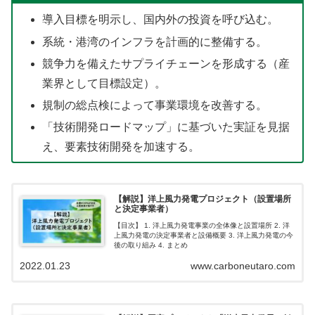
導入目標を明示し、国内外の投資を呼び込む。
系統・港湾のインフラを計画的に整備する。
競争力を備えたサプライチェーンを形成する（産
業界として目標設定）。
規制の総点検によって事業環境を改善する。
「技術開発ロードマップ」に基づいた実証を見据
え、要素技術開発を加速する。
【解説】洋上風力発電プロジェクト（設置場所
と決定事業者）
【目次】 1. 洋上風力発電事業の全体像と設置場所 2. 洋
上風力発電の決定事業者と設備概要 3. 洋上風力発電の今
後の取り組み 4. まとめ
2022.01.23
www.carboneutaro.com