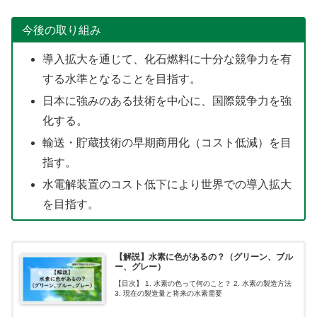
今後の取り組み
導入拡大を通じて、化石燃料に十分な競争力を有
する水準となることを目指す。
日本に強みのある技術を中心に、国際競争力を強
化する。
輸送・貯蔵技術の早期商用化（コスト低減）を目
指す。
水電解装置のコスト低下により世界での導入拡大
を目指す。
【解説】水素に色があるの？（グリーン、ブル
ー、グレー）
【目次】 1. 水素の色って何のこと？ 2. 水素の製造方法
3. 現在の製造量と将来の水素需要