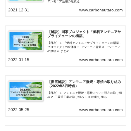
アンモニア活用の注意点
2021.12.31
www.carboneutaro.com
【解説】国家プロジェクト「燃料アンモニアサ
プライチェーンの構築」
【目次】 1. 「燃料アンモニアサプライチェーンの構築」
プロジェクトの全体像 2. アンモニア需要 3. アンモニア
の供給 4. まとめ
2022.01.15
www.carboneutaro.com
【徹底解説】アンモニア混焼・専焼の取り組み
（2022年5月時点）
【目次】 1. アンモニア混焼・専焼について現在の取り組
み 2. 三菱重工業の取り組み 3. IHIの取り組み
2022.05.25
www.carboneutaro.com