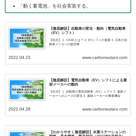
「動く蓄電池」を社会実装する。
【徹底解説】自動車の変化・動向（電気自動車
（EV）シフト）
【目次】 1. CASEとは？ 2. EVシフトの進展 3. 日本の自
動車メーカーの販売車
2022.04.23
www.carboneutaro.com
【徹底解説】電気自動車（EV）シフトによる素
材メーカーの動向
【目次】 1. 自動車の電気自動車（EV）シフト 2. 素材メ
ーカーへのニーズの変化 3. 素材メーカーの事業機会
2022.04.28
www.carboneutaro.com
【わかりやすく徹底解説】水素ステーションの