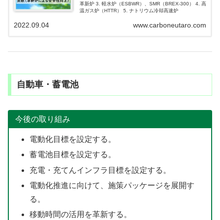
革新炉 3. 軽水炉（ESBWR）、SMR（BREX-300） 4. 高
温ガス炉（HTTR） 5. ナトリウム冷却高速炉
2022.09.04
www.carboneutaro.com
自動車・蓄電池
今後の取り組み
電動化目標を設定する。
蓄電池目標を設定する。
充電・充てんインフラ目標を設定する。
電動化推進に向けて、施策パッケージを展開す
る。
移動時間の活用を革新する。