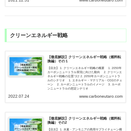
クリーンエネルギー戦略
【徹底解説】クリーンエネルギー戦略（燃料転
換編）その１
【目次】 1. クリーンエネルギー戦略の概要 1. 2050年
カーボンニュートラル実現に向けた動向 2. クリーンエ
ネルギー戦略の位置づけ 2. 2050年カーボンニュートラ
ルのシナリオ 1. エネルギー・マテリアル・CO2のチェ
ーン 2. カーボンニュートラルのイメージ 3. カーボ
ンニュートラルの想定シナリオ
2022.07.24
www.carboneutaro.com
【徹底解説】クリーンエネルギー戦略（燃料転
換編）その2
【目次】 1. 水素・アンモニアの商用サプライチェーン構