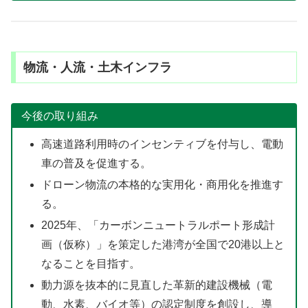
物流・人流・土木インフラ
今後の取り組み
高速道路利用時のインセンティブを付与し、電動
車の普及を促進する。
ドローン物流の本格的な実用化・商用化を推進す
る。
2025年、「カーボンニュートラルポート形成計
画（仮称）」を策定した港湾が全国で20港以上と
なることを目指す。
動力源を抜本的に見直した革新的建設機械（電
動、水素、バイオ等）の認定制度を創設し、導