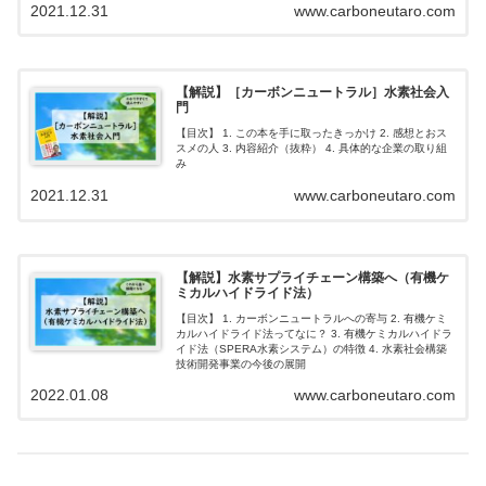
2021.12.31
www.carboneutaro.com
【解説】［カーボンニュートラル］水素社会入
門
【目次】 1. この本を手に取ったきっかけ 2. 感想とおス
スメの人 3. 内容紹介（抜粋） 4. 具体的な企業の取り組
み
2021.12.31
www.carboneutaro.com
【解説】水素サプライチェーン構築へ（有機ケ
ミカルハイドライド法）
【目次】 1. カーボンニュートラルへの寄与 2. 有機ケミ
カルハイドライド法ってなに？ 3. 有機ケミカルハイドラ
イド法（SPERA水素システム）の特徴 4. 水素社会構築
技術開発事業の今後の展開
2022.01.08
www.carboneutaro.com