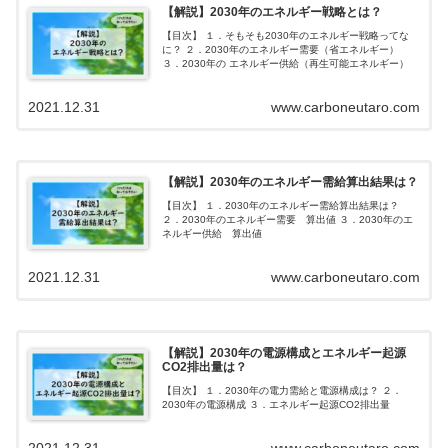
【解説】2030年のエネルギー戦略とは？
【目次】 １．そもそも2030年のエネルギー戦略ってな
に？ ２．2030年のエネルギー需要（省エネルギー）
３．2030年の エネルギー供給（再生可能エネルギー）
2021.12.31
www.carboneutaro.com
【解説】2030年のエネルギー需給算出結果は？
【目次】 １．2030年のエネルギー需給算出結果は？
２．2030年のエネルギー需要 算出値 ３．2030年のエ
ネルギー供給 算出値
2021.12.31
www.carboneutaro.com
【解説】2030年の電源構成とエネルギー起源
CO2排出量は？
【目次】 １．2030年の電力需給と電源構成は？ ２．
2030年の電源構成 ３．エネルギー起源CO2排出量
2021.12.31
www.carboneutaro.com