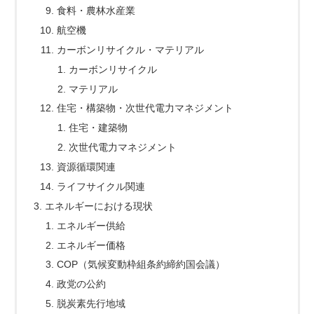
食料・農林水産業
航空機
カーボンリサイクル・マテリアル
カーボンリサイクル
マテリアル
住宅・構築物・次世代電力マネジメント
住宅・建築物
次世代電力マネジメント
資源循環関連
ライフサイクル関連
エネルギーにおける現状
エネルギー供給
エネルギー価格
COP（気候変動枠組条約締約国会議）
政党の公約
脱炭素先行地域