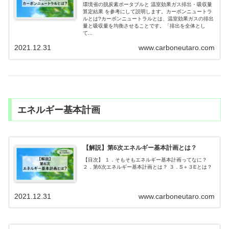
環境省の脱炭素ポータブルと 温室効果ガス排出・吸収量
算定結果 を参考にして説明します。カーボンニュートラ
ルとは?カーボンニュートラルとは、温室効果ガスの排出
量と吸収量を均衡させることです。「排出を全体とし
て...
2021.12.31
www.carboneutaro.com
エネルギー基本計画
【解説】第6次エネルギー基本計画とは？
【目次】 １．そもそもエネルギー基本計画ってなに？
２．第6次エネルギー基本計画とは？ ３．S＋３Eとは？
2021.12.31
www.carboneutaro.com